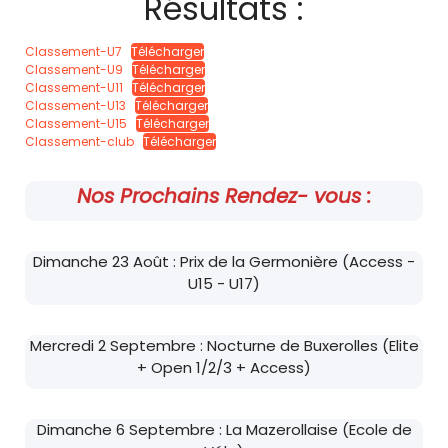
Résultats :
Classement-U7
Télécharger
Classement-U9
Télécharger
Classement-U11
Télécharger
Classement-U13
Télécharger
Classement-U15
Télécharger
Classement-club
Télécharger
Nos Prochains Rendez- vous :
Dimanche 23 Août : Prix de la Germonière (Access -
U15 - U17)
Mercredi 2 Septembre : Nocturne de Buxerolles (Elite
+ Open 1/2/3 + Access)
Dimanche 6 Septembre : La Mazerollaise (Ecole de