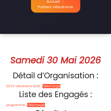
Accueil
-
Poitiers Vélodrome
Samedi 30 Mai 2026
Détail d’Organisation :
DO EV Vélodrome 2026
Télécharger
Liste des Engagés :
programme
Télécharger