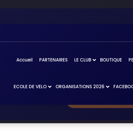
Accueil
PARTENAIRES
LE CLUB
BOUTIQUE
P
ECOLE DE VELO
ORGANISATIONS 2026
FACEBO
res
Accueil
-
La Sadébrienne