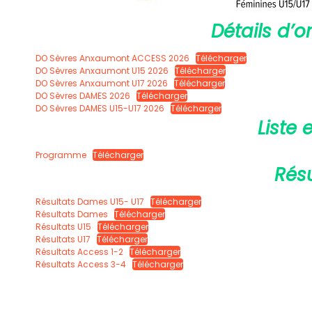
Détails d’o
DO Sèvres Anxaumont ACCESS 2026
Télécharger
DO Sèvres Anxaumont U15 2026
Télécharger
DO Sèvres Anxaumont U17 2026
Télécharger
DO Sèvres DAMES 2026
Télécharger
DO Sèvres DAMES U15-U17 2026
Télécharger
Liste
Programme
Télécharger
Résu
Résultats Dames U15- U17
Télécharger
Résultats Dames
Télécharger
Résultats U15
Télécharger
Résultats U17
Télécharger
Résultats Access 1-2
Télécharger
Résultats Access 3-4
Télécharger