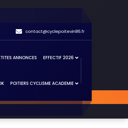
contact@cyclepoitevin86.fr
ETITES ANNONCES
EFFECTIF 2026
OK
POITIERS CYCLISME ACADEMIE
 – Sèvres Anxaumont