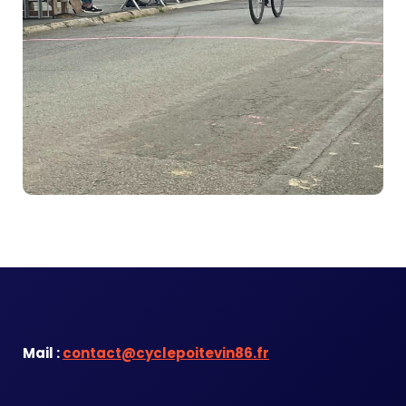
Mail :
contact@cyclepoitevin86.fr