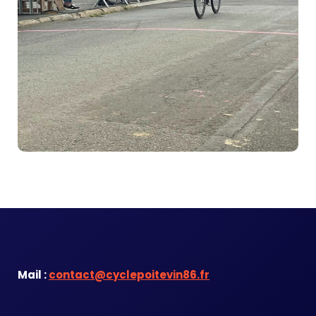
Mail :
contact@cyclepoitevin86.fr