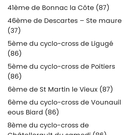
41ème de Bonnac la Côte (87)
46ème de Descartes – Ste maure
(37)
5ème du cyclo-cross de Ligugé
(86)
5ème du cyclo-cross de Poitiers
(86)
6ème de St Martin le Vieux (87)
6ème du cyclo-cross de Vounauil
eous Biard (86)
8ème du cyclo-cross de