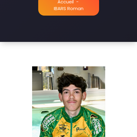
Accueil
-
IBARS Roman