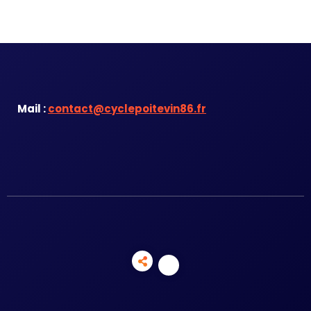
Mail :
contact@cyclepoitevin86.fr