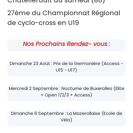
Châtellerault du samedi (86)
27ème du Championnat Régional
de cyclo-cross en U19
Nos Prochains Rendez- vous :
Dimanche 23 Août : Prix de la Germonière (Access -
U15 - U17)
Mercredi 2 Septembre : Nocturne de Buxerolles (Elite
+ Open 1/2/3 + Access)
Dimanche 6 Septembre : La Mazerollaise (Ecole de
Vélo)