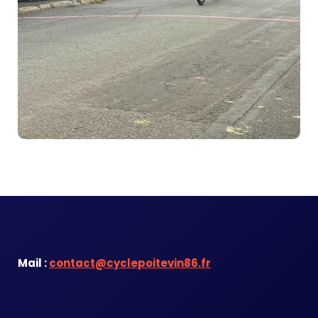
Mail :
contact@cyclepoitevin86.fr