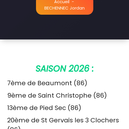
Accueil
-
BECHENNEC Jordan
SAISON 2026 :
7ème de Beaumont (86)
9ème de Saint Christophe (86)
13ème de Pied Sec (86)
20ème de St Gervais les 3 Clochers