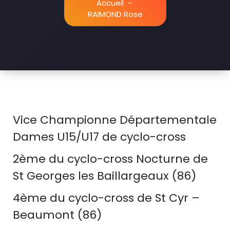
Accueil
-
RAIMOND Rose
Vice Championne Départementale
Dames U15/U17 de cyclo-cross
2ème du cyclo-cross Nocturne de
St Georges les Baillargeaux (86)
4ème du cyclo-cross de St Cyr –
Beaumont (86)