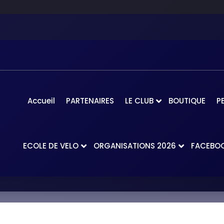
Accueil
PARTENAIRES
LE CLUB
BOUTIQUE
P
ECOLE DE VELO
ORGANISATIONS 2026
FACEBO
Accueil
-
Présentation