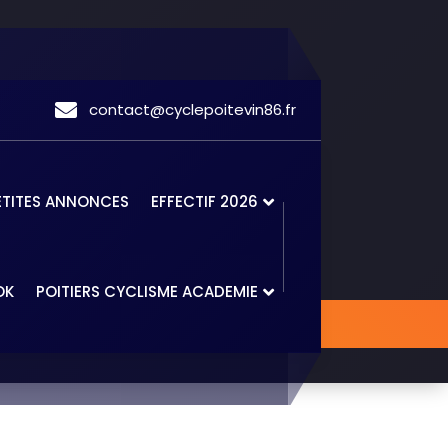
contact@cyclepoitevin86.fr
ETITES ANNONCES
EFFECTIF 2026
OK
POITIERS CYCLISME ACADEMIE