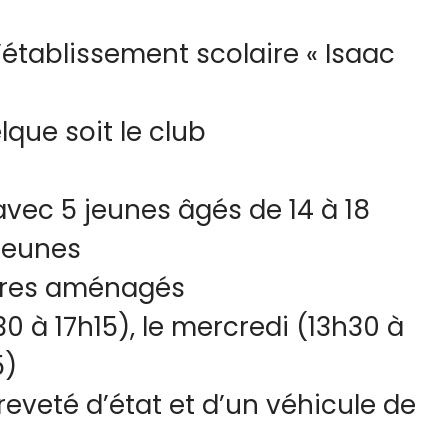
’établissement scolaire « Isaac
lque soit le club
vec 5 jeunes âgés de 14 à 18
 jeunes
aires aménagés
0 à 17h15), le mercredi (13h30 à
5)
eveté d’état et d’un véhicule de