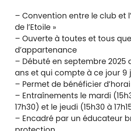
– Convention entre le club et l
de l’Etoile »
– Ouverte à toutes et tous que
d’appartenance
– Débuté en septembre 2025 a
ans et qui compte à ce jour 9
– Permet de bénéficier d’hor
– Entraînements le mardi (15h3
17h30) et le jeudi (15h30 à 17h1
– Encadré par un éducateur br
protection