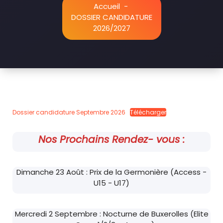
Accueil
-
DOSSIER CANDIDATURE
2026/2027
Dossier candidature Septembre 2026
Télécharger
Nos Prochains Rendez- vous :
Dimanche 23 Août : Prix de la Germonière (Access -
U15 - U17)
Mercredi 2 Septembre : Nocturne de Buxerolles (Elite