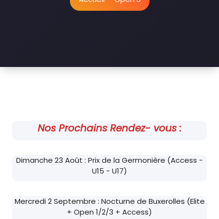
Nos Prochains Rendez- vous :
Dimanche 23 Août : Prix de la Germonière (Access -
U15 - U17)
Mercredi 2 Septembre : Nocturne de Buxerolles (Elite
+ Open 1/2/3 + Access)