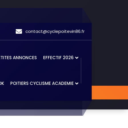
contact@cyclepoitevin86.fr
ETITES ANNONCES
EFFECTIF 2026
OK
POITIERS CYCLISME ACADEMIE