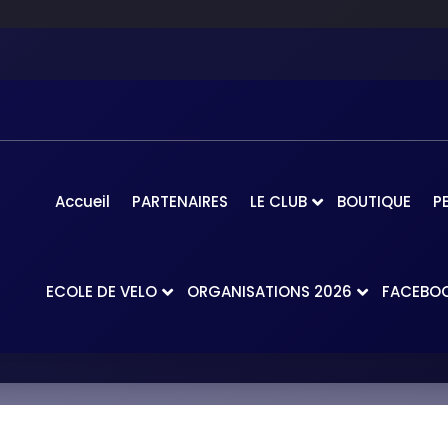
Accueil
PARTENAIRES
LE CLUB
BOUTIQUE
P
ECOLE DE VELO
ORGANISATIONS 2026
FACEBO
Accueil
-
COUSIN Marius