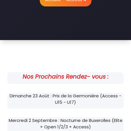
Nos Prochains Rendez- vous :
Dimanche 23 Août : Prix de la Germonière (Access -
U15 - U17)
Mercredi 2 Septembre : Nocturne de Buxerolles (Elite
+ Open 1/2/3 + Access)